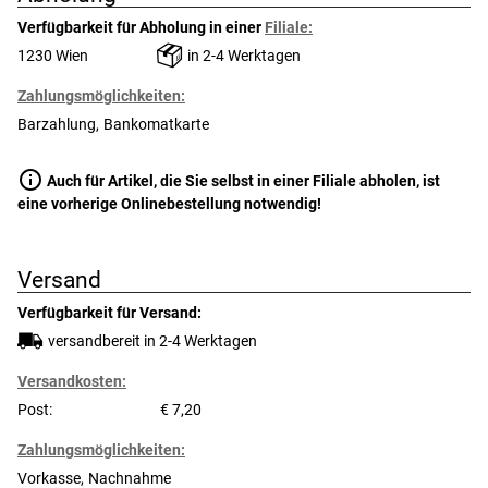
Verfügbarkeit für Abholung in einer
Filiale:
1230 Wien
in 2-4 Werktagen
Zahlungsmöglichkeiten:
Barzahlung
Bankomatkarte
info
Auch für Artikel, die Sie selbst in einer Filiale abholen, ist
eine vorherige Onlinebestellung notwendig!
Versand
Verfügbarkeit für Versand:
versandbereit in 2-4 Werktagen
Versandkosten:
Post:
7,20
Zahlungsmöglichkeiten:
Vorkasse
Nachnahme