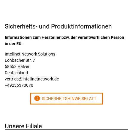
Sicherheits- und Produktinformationen
Informationen zum Hersteller bzw. der verantwortlichen Person
in der EU:
Intellinet Network Solutions

Löhbacher Str. 7

58553 Halver

Deutschland

vertrieb@intellinetnetwork.de

+49235370070
report
SICHERHEITSHINWEISBLATT
Unsere Filiale