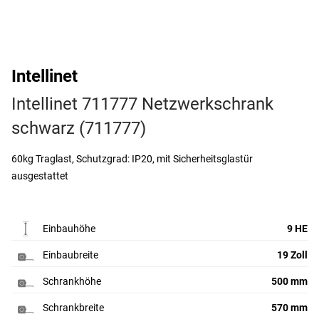
Intellinet
Intellinet 711777 Netzwerkschrank
schwarz (711777)
60kg Traglast, Schutzgrad: IP20, mit Sicherheitsglastür
ausgestattet
Einbauhöhe
9 HE
Einbaubreite
19 Zoll
Schrankhöhe
500 mm
Schrankbreite
570 mm