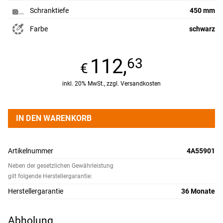
Schranktiefe
450 mm
Farbe
schwarz
112,
63
inkl. 20% MwSt., zzgl. Versandkosten
IN DEN WARENKORB
Artikelnummer
4A55901
Neben der gesetzlichen Gewährleistung
gilt folgende Herstellergarantie:
Herstellergarantie
36 Monate
Abholung