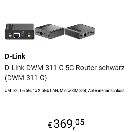
D-Link
D-Link DWM-311-G 5G Router schwarz
(DWM-311-G)
UMTS/LTE/5G, 1x 2.5Gb LAN, Micro-SIM Slot, Antennenanschluss
369,
05