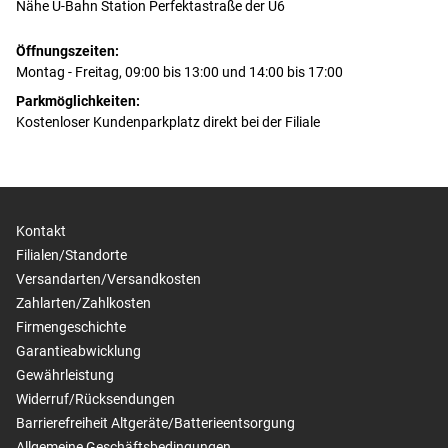
Nähe U-Bahn Station Perfektastraße der U6
Öffnungszeiten:
Montag - Freitag, 09:00 bis 13:00 und 14:00 bis 17:00
Parkmöglichkeiten:
Kostenloser Kundenparkplatz direkt bei der Filiale
Kontakt
Filialen/Standorte
Versandarten/Versandkosten
Zahlarten/Zahlkosten
Firmengeschichte
Garantieabwicklung
Gewährleistung
Widerruf/Rücksendungen
Barrierefreiheit
Altgeräte/Batterieentsorgung
Allgemeine Geschäftsbedingungen