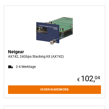
Netgear
AX742, 24Gbps Stacking Kit (AX742)
2-4 Werktage
102,
04
IN DEN WARENKORB