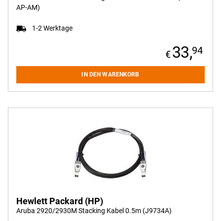
AP-AM)
1-2 Werktage
33,
94
IN DEN WARENKORB
Hewlett Packard (HP)
Aruba 2920/2930M Stacking Kabel 0.5m (J9734A)