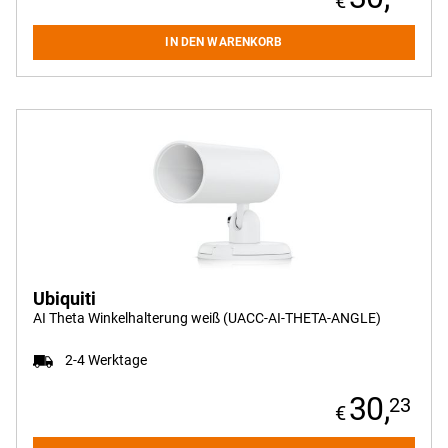
IN DEN WARENKORB
Ubiquiti
AI Theta Winkelhalterung weiß (UACC-AI-THETA-ANGLE)
2-4 Werktage
30,
23