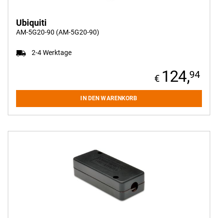
Ubiquiti
AM-5G20-90 (AM-5G20-90)
2-4 Werktage
124,
94
IN DEN WARENKORB