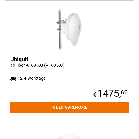
Ubiquiti
airFiber AF60-XG (AF60-XG)
2-4 Werktage
1475,
62
IN DEN WARENKORB