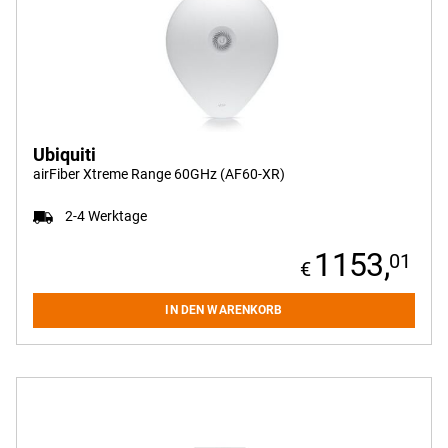
Ubiquiti
airFiber Xtreme Range 60GHz (AF60-XR)
2-4 Werktage
1153,
01
IN DEN WARENKORB