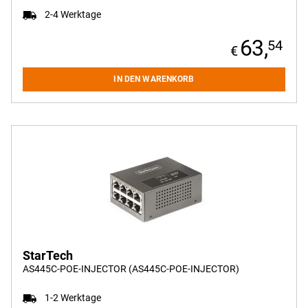
2-4 Werktage
63,
54
IN DEN WARENKORB
StarTech
AS445C-POE-INJECTOR (AS445C-POE-INJECTOR)
1-2 Werktage