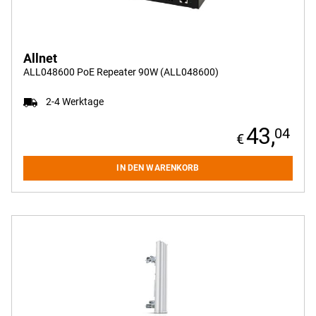
Allnet
ALL048600 PoE Repeater 90W (ALL048600)
2-4 Werktage
43,
04
IN DEN WARENKORB