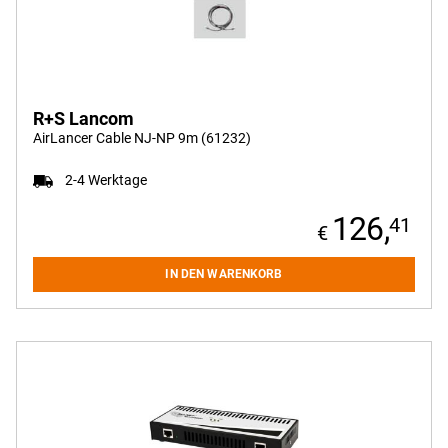
R+S Lancom
AirLancer Cable NJ-NP 9m (61232)
2-4 Werktage
126,
41
IN DEN WARENKORB