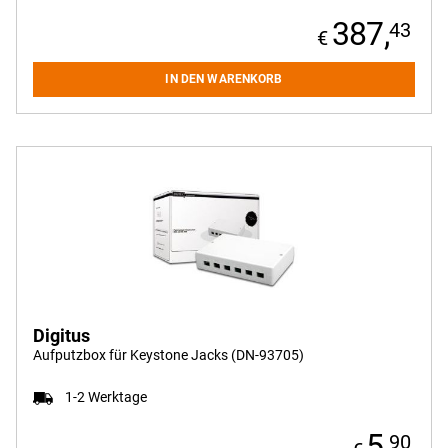
387,
43
IN DEN WARENKORB
Digitus
Aufputzbox für Keystone Jacks (DN-93705)
1-2 Werktage
5,
90