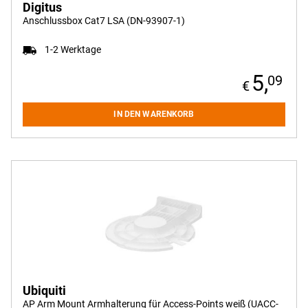
Digitus
Anschlussbox Cat7 LSA (DN-93907-1)
1-2 Werktage
5,
09
IN DEN WARENKORB
Ubiquiti
AP Arm Mount Armhalterung für Access-Points weiß (UACC-