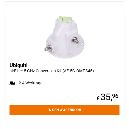
Ubiquiti
airFiber 5 GHz Conversion Kit (AF-5G-OMT-S45)
2-4 Werktage
35,
96
IN DEN WARENKORB