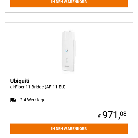
IN DEN WARENKORB
Ubiquiti
airFiber 11 Bridge (AF-11-EU)
2-4 Werktage
971,
08
IN DEN WARENKORB