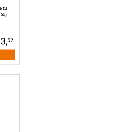
e zu
265)
3,
57