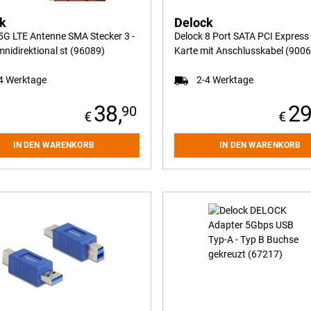
ck
Delock
5G LTE Antenne SMA Stecker 3 -
Delock 8 Port SATA PCI Express
mnidirektional st (96089)
Karte mit Anschlusskabel (9006
4 Werktage
2-4 Werktage
38,
29
90
IN DEN WARENKORB
IN DEN WARENKORB